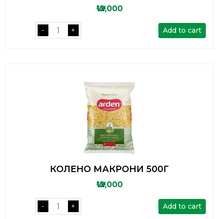
₩12,000
Add to cart
-
+
КОЛЕНО МАКРОНИ 500Г
₩12,000
Add to cart
-
+