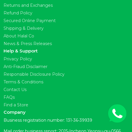
Returns and Exchanges
Refund Policy
Secured Online Payment
Shipping & Delivery
About Halal Co
News & Press Releases
Help & Support
Privacy Policy
Anti-Fraud Disclaimer
Responsible Disclosure Policy
Terms & Conditions
Contact Us
FAQs
Find a Store
Company
Business registration number: 131-36-39939
Mail order business report: 2015-Incheon Yeonsu-gu-0566