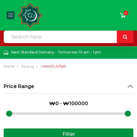
0
Next Standard Delivery - Tomorrow 10 am - 1 pm
Home
Бренд
НАКИЛ АЛЬЯ
Price Range
Filter