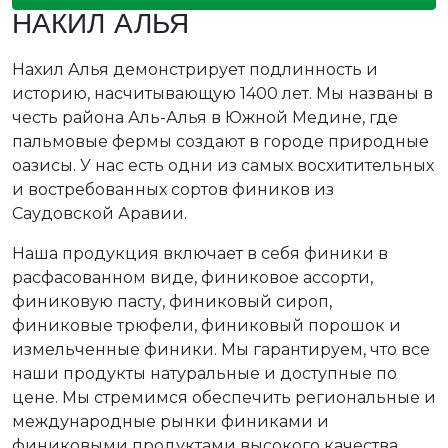
НАКИЛ АЛЬЯ
Нахил Алья демонстрирует подлинность и
историю, насчитывающую 1400 лет. Мы названы в
честь района Аль-Алья в Южной Медине, где
пальмовые фермы создают в городе природные
оазисы. У нас есть одни из самых восхитительных
и востребованных сортов фиников из
Саудовской Аравии.
Наша продукция включает в себя финики в
расфасованном виде, финиковое ассорти,
финиковую пасту, финиковый сироп,
финиковые трюфели, финиковый порошок и
измельченные финики. Мы гарантируем, что все
наши продукты натуральные и доступные по
цене. Мы стремимся обеспечить региональные и
международные рынки финиками и
финиковыми продуктами высокого качества,