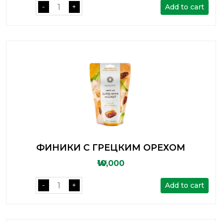
Add to cart
-
+
ФИНИКИ С ГРЕЦКИМ ОРЕХОМ
₩10,000
Add to cart
-
+