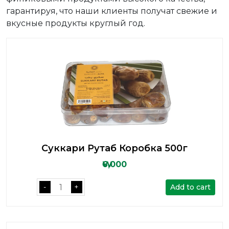
гарантируя, что наши клиенты получат свежие и
вкусные продукты круглый год.
Суккари Рутаб Коробка 500г
₩6,000
Add to cart
-
+