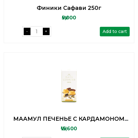
Финики Сафави 250г
₩5,000
Add to cart
-
+
МААМУЛ ПЕЧЕНЬЕ С КАРДАМОНОМ
250Г
₩15,600