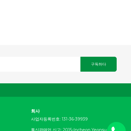
구독하다
회사
사업자등록번호: 131-36-39939
통신판매업 신고: 2015-Incheon Yeonsu-gu-