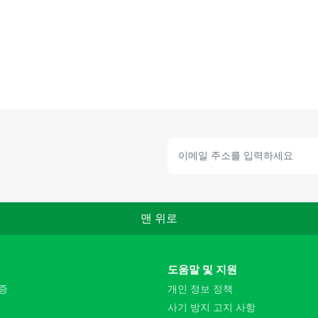
맨 위로
도움말 및 지원
증
개인 정보 정책
사기 방지 고지 사항